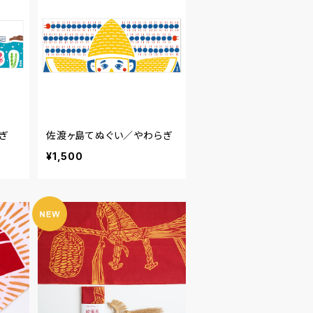
ぎ
佐渡ヶ島てぬぐい／やわらぎ
¥1,500