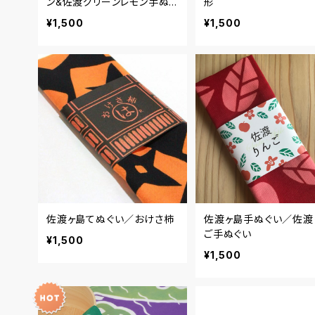
ン&佐渡グリーンレモン手ぬぐ
形
い
¥1,500
¥1,500
佐渡ヶ島てぬぐい／おけさ柿
佐渡ヶ島手ぬぐい／佐渡
ご手ぬぐい
¥1,500
¥1,500