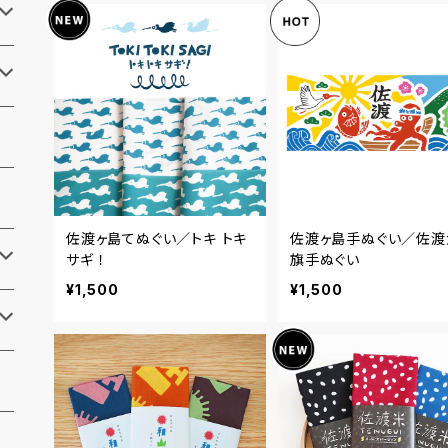
佐渡ヶ島てぬぐい／トキ トキ
佐渡ヶ島手ぬぐい／佐渡
サギ ！
旗手ぬぐい
¥1,500
¥1,500