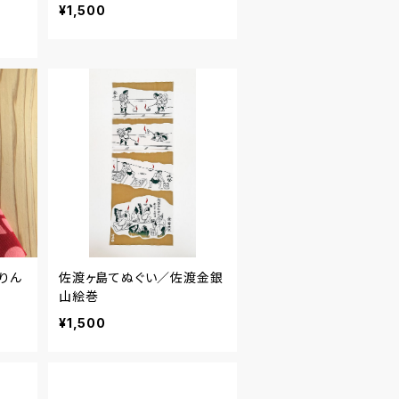
¥1,500
りん
佐渡ヶ島てぬぐい／佐渡金銀
山絵巻
¥1,500