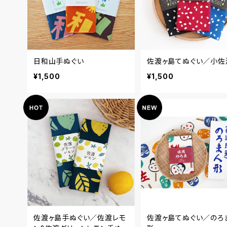
日和山手ぬぐい
佐渡ヶ島てぬぐい／小佐
¥1,500
¥1,500
佐渡ヶ島手ぬぐい／佐渡レモ
佐渡ヶ島てぬぐい／のろ