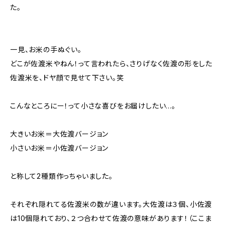
た。
一見、お米の手ぬぐい。
どこが佐渡米やねん！って言われたら、さりげなく佐渡の形をした
佐渡米を、ドヤ顔で見せて下さい。笑
こんなところにー！って小さな喜びをお届けしたい…。
大きいお米＝大佐渡バージョン
小さいお米＝小佐渡バージョン
と称して2種類作っちゃいました。
それぞれ隠れてる佐渡米の数が違います。大佐渡は３個、小佐渡
は10個隠れており、２つ合わせて佐渡の意味があります！（ここま