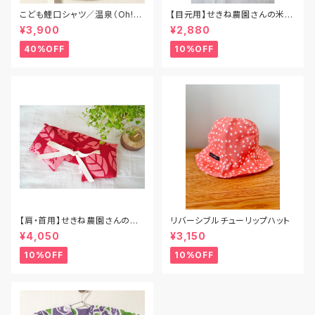
こども鯉口シャツ／温泉（Oh!湯
【目元用】せきね農園さんの米ぬ
～）／Sサイズ（80cm〜90cm）
か玄米カイロ
¥3,900
¥2,880
40%OFF
10%OFF
【肩・首用】せきね農園さんの米
リバーシブルチューリップハット
ぬか玄米カイロ
¥4,050
¥3,150
10%OFF
10%OFF