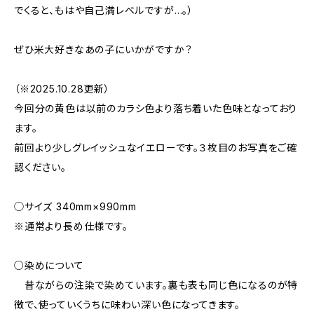
でくると、もはや自己満レベルですが…。 ）
ぜひ米大好きなあの子にいかがですか？
（※2025.10.28更新）
今回分の黄色は以前のカラシ色より落ち着いた色味となっており
ます。
前回より少しグレイッシュなイエローです。３枚目のお写真をご確
認ください。
◯サイズ 340mm×990mm
※通常より長め仕様です。
○染めについて
昔ながらの注染で染めています。裏も表も同じ色になるのが特
徴で、使っていくうちに味わい深い色になってきます。