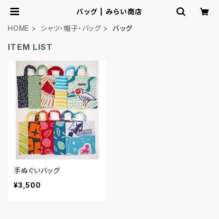
バッグ | みらい商店
HOME
シャツ・帽子・バッグ
バッグ
ITEM LIST
手ぬぐいバッグ
¥3,500