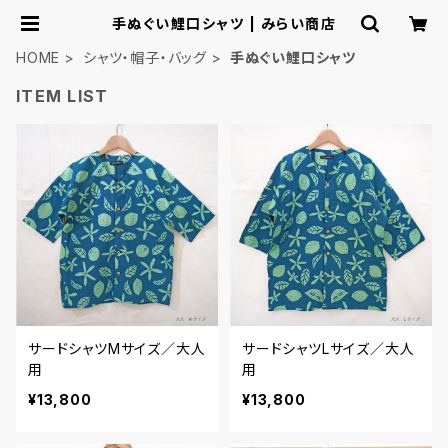
手ぬぐい鯉口シャツ | みらい商店
HOME
シャツ・帽子・バッグ
手ぬぐい鯉口シャツ
ITEM LIST
サードシャツMサイズ／大人
サードシャツLサイズ／大人
用
用
¥13,800
¥13,800