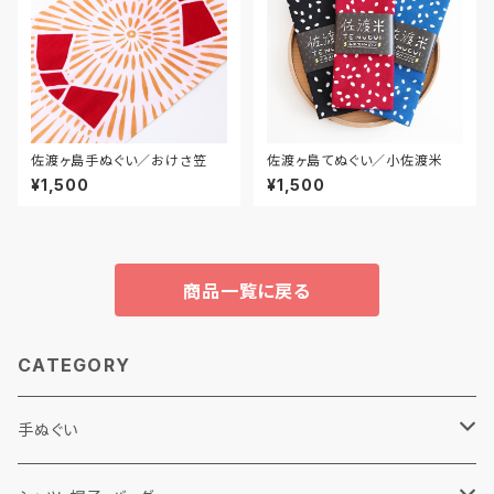
佐渡ヶ島手ぬぐい／おけさ笠
佐渡ヶ島てぬぐい／小佐渡米
¥1,500
¥1,500
商品一覧に戻る
CATEGORY
手ぬぐい