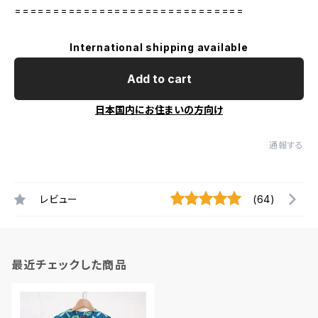
==============================
International shipping available
Add to cart
日本国内にお住まいの方向け
通報する
レビュー
(64)
最近チェックした商品