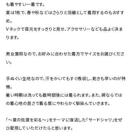
も着やすい一着です。
夏は1枚で、春や秋などはさらりと羽織として着用するのもおすす
め。
Vネックで首元をすっきりと見せ、アクセサリーなども品よく決ま
ります。
男女兼用なので、お好みに合わせた着方でサイズをお選びくださ
い。
手ぬぐい生地なので、汗をかいてもすぐ吸収し、乾きも早いのが特
徴。
暑い時期は洗っても数時間後には着られます。また、綿ならでは
の着心地の良さで着る度にやわらかく馴染んでいきます。
「～夏の佐渡を彩る～」をテーマに復活した「サードシャツ」をぜ
ひ愛用していただけたらと思います。