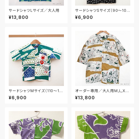
サードシャツLサイズ／大人用
サードシャツSサイズ（90〜10
0）／子供用
¥13,800
¥6,900
サードシャツMサイズ（110〜12
オーダー専用／大人用M,L,XL
0）／子供用
サイズ
¥6,900
¥13,800